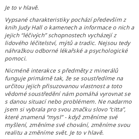
Je to v hlavě.
Vypsané charakteristiky pochází především z
knih Judy Hall o kamenech a informace o nich a
jejich “léčivých” schopnostech vycházejí z
lidového léčitelství, mýtů a tradic. Nejsou tedy
náhražkou odborné lékařské a psychologické
pomoci.
Nicméně interakce s předměty z minerálů
funguje primárně tak, že se soustředíme na
určitou jejich přisuzovanou vlastnost a toto
vědomé soustředění nám pomáhá vyrovnat se
s danou situací nebo problémem. Ne nadarmo
jsem si vybrala pro svou značku slovo “citta”,
které znamená “mysl” - když změníme své
myšlení, změníme své chování, změníme svou
realitu a změníme svět. Je to v hlavě.