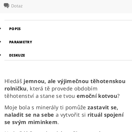
Dotaz
POPIS
PARAMETRY
DISKUZE
Hledáš
jemnou, ale výjimečnou těhotenskou
rolničku
, která tě provede obdobím
těhotenství a stane se tvou
emoční kotvou
?
Moje bola s minerály ti pomůže
zastavit se,
naladit se na sebe
a vytvořit si
rituál spojení
se svým miminkem
.