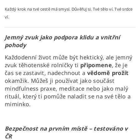
Každý krok na tvé cestě má smysl. Důvěřuj si. Tvé tělo ví. Tvé srdce
ví.
Jemný zvuk jako podpora klidu a vnitřní
pohody
Každodenní život může být hektický, ale jemný
zvuk těhotenské rolničky ti
připomene
, že je
čas se zastavit, nadechnout a
vědomě prožít
okamžik. Můžeš ji používat jako součást
mindfulness praxe, meditace nebo jako malý
rituál, který ti pomůže naladit se na své tělo a
miminko.
Bezpečnost na prvním místě – testováno v
ČR