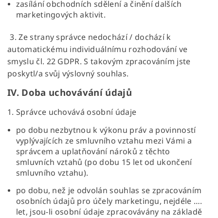
zasílání obchodních sdělení a činění dalších
marketingových aktivit.
3. Ze strany správce nedochází / dochází k
automatickému individuálnímu rozhodování ve
smyslu čl. 22 GDPR. S takovým zpracováním jste
poskytl/a svůj výslovný souhlas.
IV.
Doba uchovávání údajů
1. Správce uchovává osobní údaje
po dobu nezbytnou k výkonu práv a povinností
vyplývajících ze smluvního vztahu mezi Vámi a
správcem a uplatňování nároků z těchto
smluvních vztahů (po dobu 15 let od ukončení
smluvního vztahu).
po dobu, než je odvolán souhlas se zpracováním
osobních údajů pro účely marketingu, nejdéle ….
let, jsou-li osobní údaje zpracovávány na základě