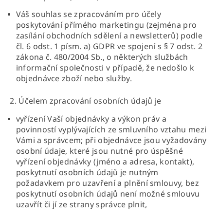
Váš souhlas se zpracováním pro účely
poskytování přímého marketingu (zejména pro
zasílání obchodních sdělení a newsletterů) podle
čl. 6 odst. 1 písm. a) GDPR ve spojení s § 7 odst. 2
zákona č. 480/2004 Sb., o některých službách
informační společnosti v případě, že nedošlo k
objednávce zboží nebo služby.
2. Účelem zpracování osobních údajů je
vyřízení Vaší objednávky a výkon práv a
povinností vyplývajících ze smluvního vztahu mezi
Vámi a správcem; při objednávce jsou vyžadovány
osobní údaje, které jsou nutné pro úspěšné
vyřízení objednávky (jméno a adresa, kontakt),
poskytnutí osobních údajů je nutným
požadavkem pro uzavření a plnění smlouvy, bez
poskytnutí osobních údajů není možné smlouvu
uzavřít či jí ze strany správce plnit,