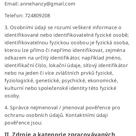
Email: annehanzy@gmail.com
Telefon: 724809208
3. Osobními údaji se rozumí veškeré informace o
identifikované nebo identifikovatelné fyzické osobě;
identifikovatelnou fyzickou osobou je fyzická osoba,
kterou lze přímo či nepřímo identifikovat, zejména
odkazem na určitý identifikátor, například jméno,
identifikační číslo, lokační údaje, síťový identifikátor
nebo na jeden či více zvláštních prvků fyzické,
fyziologické, genetické, psychické, ekonomické,
kulturní nebo společenské identity této fyzické
osoby.
4. Správce nejmenoval / jmenoval pověřence pro
ochranu osobních údajů. Kontaktními údaji
pověřence jsou:
II.
Zdroje a kategorie zpracovávaných