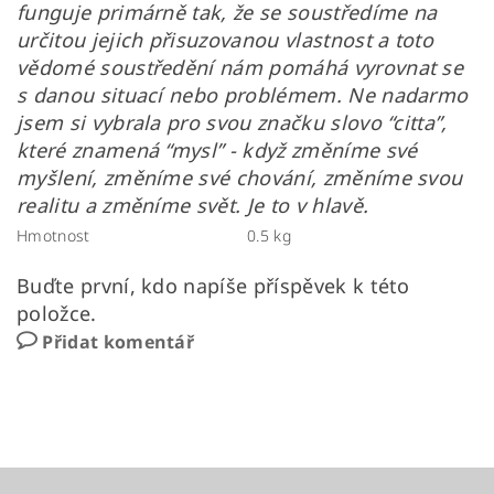
funguje primárně tak, že se soustředíme na
určitou jejich přisuzovanou vlastnost a toto
vědomé soustředění nám pomáhá vyrovnat se
s danou situací nebo problémem. Ne nadarmo
jsem si vybrala pro svou značku slovo “citta”,
které znamená “mysl” - když změníme své
myšlení, změníme své chování, změníme svou
realitu a změníme svět. Je to v hlavě.
Hmotnost
0.5 kg
Buďte první, kdo napíše příspěvek k této
položce.
Přidat komentář