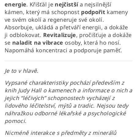
energie
.
Křišťál je
nejčistší
a nejsilnější
kámen, který má schopnost
podpořit
kameny
ve svém okolí a regeneruje své okolí.
Absorbuje, ukládá a přetváří energii, a dokáže
ji odblokovat.
Revitalizuje
, pročišťuje a dokáže
se
naladit na vibrace
osoby, která ho nosí.
Napomáhá koncentraci a podporuje paměť.
Je to v hlavě.
Vypsané charakteristiky pochází především z
knih Judy Hall o kamenech a informace o nich a
jejich “léčivých” schopnostech vycházejí z
lidového léčitelství, mýtů a tradic. Nejsou tedy
náhražkou odborné lékařské a psychologické
pomoci.
Nicméně interakce s předměty z minerálů