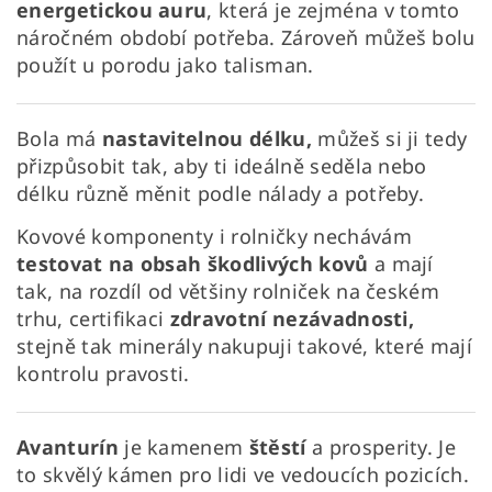
energetickou auru
, která je zejména v tomto
náročném období potřeba. Zároveň můžeš bolu
použít u porodu jako talisman.
Bola má
nastavitelnou délku,
můžeš si ji tedy
přizpůsobit tak, aby ti ideálně seděla nebo
délku různě měnit podle nálady a potřeby.
Kovové komponenty i rolničky nechávám
testovat na obsah škodlivých kovů
a mají
tak, na rozdíl od většiny rolniček na českém
trhu, certifikaci
zdravotní nezávadnosti,
stejně tak minerály nakupuji takové, které mají
kontrolu pravosti.
Avanturín
je kamenem
štěstí
a prosperity.
Je
to skvělý kámen pro lidi ve vedoucích pozicích.