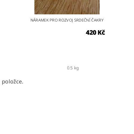
NÁRAMEK PRO ROZVOJ SRDEČNÍ ČAKRY
420 Kč
0.5 kg
 položce.