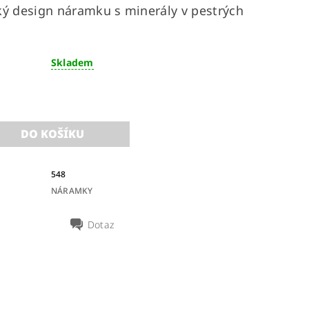
ký design náramku s minerály v pestrých
Skladem
548
NÁRAMKY
Dotaz