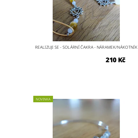
REALIZUJI SE - SOLÁRNÍ ČAKRA - NÁRAMEK/NÁKOTNÍK
210 Kč
NOVINKA