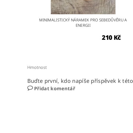
MINIMALISTICKÝ NÁRAMEK PRO SEBEDŮVĚRU A
ENERGII
210 Kč
Hmotnost
Buďte první, kdo napíše příspěvek k této
Přidat komentář