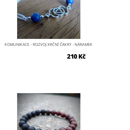
KOMUNIKACE - ROZVOJ KRČNÍ ČAKRY - NÁRAMEK
210 Kč