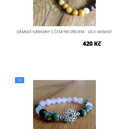
DÁMSKÉ NÁRAMKY S ČESKÝM DŘEVEM - VÍCE VARIANT
420 Kč
TIP