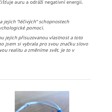
išťuje auru a odráží negativní energii.
 jejich “léčivých” schopnostech
psychologické pomoci.
u jejich přisuzovanou vlastnost a toto
 jsem si vybrala pro svou značku slovo
ou realitu a změníme svět. Je to v