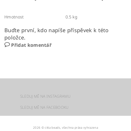
Hmotnost
0.5 kg
Buďte první, kdo napíše příspěvek k této
položce.
Přidat komentář
SLEDUJ MĚ NA INSTAGRAMU
SLEDUJ MĚ NA FACEBOOKU
2026 © citta beads, všechna práva vyhrazena