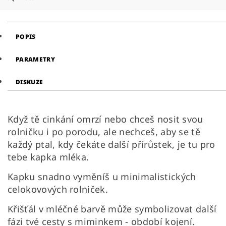
POPIS
PARAMETRY
DISKUZE
Když tě cinkání omrzí nebo chceš nosit svou
rolničku i po porodu, ale nechceš, aby se tě
každý ptal, kdy čekáte další přírůstek, je tu pro
tebe kapka mléka.
Kapku snadno vyměníš u minimalistických
celokovových rolniček.
Křišťál v mléčné barvě může symbolizovat další
fázi tvé cesty s miminkem - období kojení.