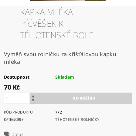
KAPKA MLÉKA -
PŘÍVĚŠEK K
TĚHOTENSKÉ BOLE
Vyměň svou rolničku za křišťálovou kapku
mléka
Dostupnost
Skladem
70 Kč
KÓD PRODUKTU
772
KATEGORIE
TĚHOTENSKÉ ROLNIČKY
Dotaz