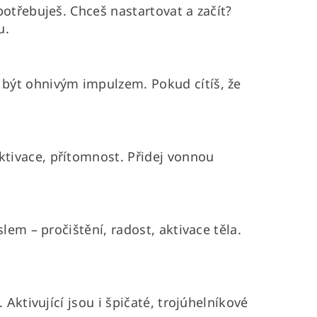
potřebuješ. Chceš nastartovat a začít?
u.
 být ohnivým impulzem. Pokud cítíš, že
ktivace, přítomnost. Přidej vonnou
lem – pročištění, radost, aktivace těla.
Aktivující jsou i špičaté, trojúhelníkové