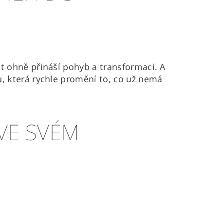
nt ohně přináší pohyb a transformaci. A
u, která rychle promění to, co už nemá
VE SVÉM