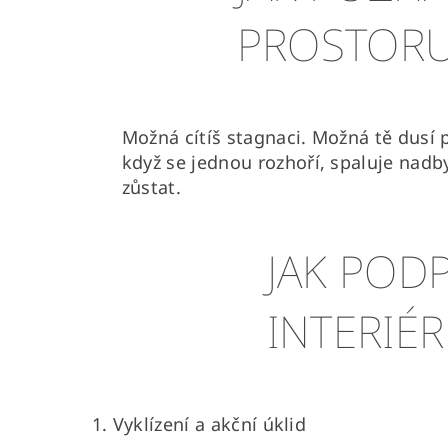
PROSTOR
Možná cítíš stagnaci. Možná tě dusí 
když se jednou rozhoří, spaluje nadb
zůstat.
JAK POD
INTERIÉ
1. Vyklízení a akční úklid